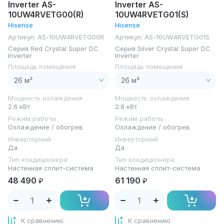
Inverter AS-
Inverter AS-
10UW4RVETG00(R)
10UW4RVETG01(S)
Hisense
Hisense
Артикул:
AS-10UW4RVETG00R
Артикул:
AS-10UW4RVETG01S
Серия Red Crystal Super DC
Серия Silver Crystal Super DC
Inverter
Inverter
Площадь помещения
Площадь помещения
Мощность охлаждения
Мощность охлаждения
2.6 кВт
2.8 кВт
Режим работы
Режим работы
Охлаждение / обогрев
Охлаждение / обогрев
Инверторный
Инверторный
Да
Да
Тип кондиционера
Тип кондиционера
Настенная сплит-система
Настенная сплит-система
48 490
61 190
₽
₽
К сравнению
К сравнению