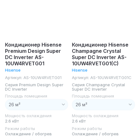
Кондиционер Hisense
Кондиционер Hisense
Premium Design Super
Champagne Crystal
DC Inverter AS-
Super DC Inverter AS-
10UW4RVETG01
10UW4RVETG01(C)
Hisense
Hisense
Артикул:
AS-10UW4RVETG01
Артикул:
AS-10UW4RVETG01C
Серия Premium Design Super
Серия Champagne Crystal
DC Inverter
Super DC Inverter
Площадь помещения
Площадь помещения
Мощность охлаждения
Мощность охлаждения
2.6 кВт
2.6 кВт
Режим работы
Режим работы
Охлаждение / обогрев
Охлаждение / обогрев