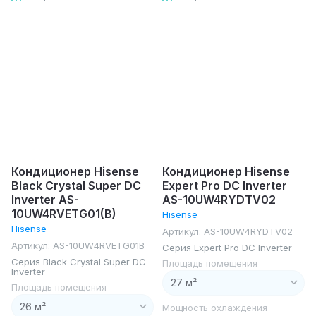
Кондиционер Hisense
Кондиционер Hisense
Black Crystal Super DC
Expert Pro DC Inverter
Inverter AS-
AS-10UW4RYDTV02
10UW4RVETG01(B)
Hisense
Hisense
Артикул:
AS-10UW4RYDTV02
Артикул:
AS-10UW4RVETG01B
Серия Expert Pro DC Inverter
Серия Black Crystal Super DC
Площадь помещения
Inverter
Площадь помещения
Мощность охлаждения