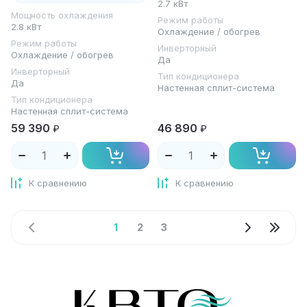
2.7 кВт
Мощность охлаждения
Режим работы
2.8 кВт
Охлаждение / обогрев
Режим работы
Инверторный
Охлаждение / обогрев
Да
Инверторный
Тип кондиционера
Да
Настенная сплит-система
Тип кондиционера
Настенная сплит-система
59 390
46 890
₽
₽
К сравнению
К сравнению
1
2
3