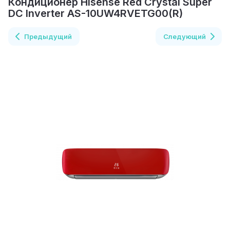
Кондиционер Hisense Red Crystal Super
DC Inverter AS-10UW4RVETG00(R)
Предыдущий
Следующий