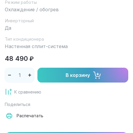
Режим работы
Охлаждение / обогрев
Инверторный
Да
Тип кондиционера
Настенная сплит-система
48 490
₽
В корзину
К сравнению
Поделиться
Распечатать