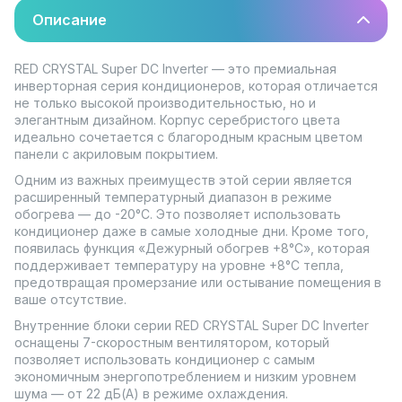
Описание
RED CRYSTAL Super DC Inverter — это премиальная
инверторная серия кондиционеров, которая отличается
не только высокой производительностью, но и
элегантным дизайном. Корпус серебристого цвета
идеально сочетается с благородным красным цветом
панели с акриловым покрытием.
Одним из важных преимуществ этой серии является
расширенный температурный диапазон в режиме
обогрева — до -20°С. Это позволяет использовать
кондиционер даже в самые холодные дни. Кроме того,
появилась функция «Дежурный обогрев +8°С», которая
поддерживает температуру на уровне +8°С тепла,
предотвращая промерзание или остывание помещения в
ваше отсутствие.
Внутренние блоки серии RED CRYSTAL Super DC Inverter
оснащены 7-скоростным вентилятором, который
позволяет использовать кондиционер с самым
экономичным энергопотреблением и низким уровнем
шума — от 22 дБ(A) в режиме охлаждения.