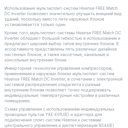
Использование мультисплит-систем Hisense FREE Match
DC Inverter позволяет значительно улучшить внешний вид
зданий, поскольку вместо пяти наружных блоков
устанавливается только один.
Кроме того, мультисплит-системы Hisense FREE Match DC
Inverter обладают большой гибкостью в использовании и
предлагают широкий выбор типов внутренних блоков. В
ассортименте представлены пять различных дизайнов
настенных блоков, а также кассетные, канальные и
консольные внутренние блоки.
Инверторная технология управления компрессором,
применяемая в наружных блоках мультисплит-систем
Hisense FREE Match DC Inverter, в сочетании с электронной
системой распределения хладагента к разным
внутренним блокам позволяет точно поддерживать
индивидуальные температурные настройки в различных
помещениях.
Схема управления с использованием индивидуальных
проводных пультов YXE-E01U(E) и адаптера для
подключения сплит-систем Hisense к системам
центрального управления и диспетчеризации B544(E)