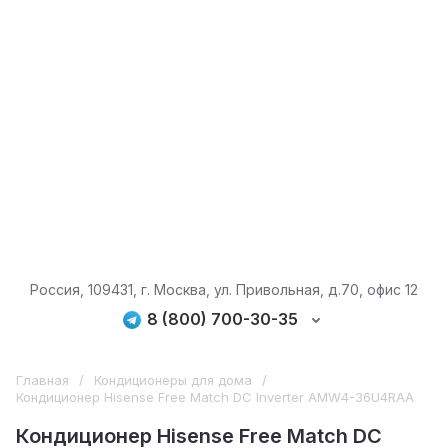
Россия, 109431, г. Москва, ул. Привольная, д.70, офис 12
8 (800) 700-30-35
Главная
/
Кондиционеры для дома
/
Кондиционер Hisense Free Match DC Inverter AMW4-36U4RAA
Кондиционер Hisense Free Match DC