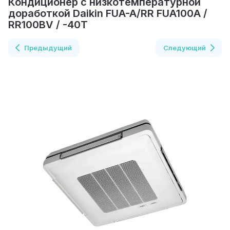
Кондиционер с низкотемпературной
доработкой Daikin FUA-A/RR FUA100A /
RR100BV / -40T
Предыдущий
Следующий