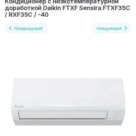
Кондиционер с низкотемпературной
доработкой Daikin FTXF Sensira FTXF35C
/ RXF35C / -40
Предыдущий
Следующий