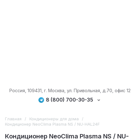
Россия, 109431, г. Москва, ул. Привольная, д.70, офис 12
8 (800) 700-30-35
Главная
/
Кондиционеры для дома
/
Кондиционер NeoClima Plasma NS / NU-HAL24F
Кондиционер NeoClima Plasma NS / NU-