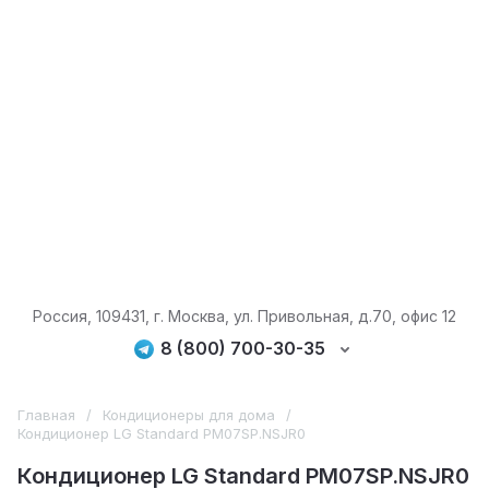
Россия, 109431, г. Москва, ул. Привольная, д.70, офис 12
8 (800) 700-30-35
Главная
/
Кондиционеры для дома
/
Кондиционер LG Standard PM07SP.NSJR0
Кондиционер LG Standard PM07SP.NSJR0