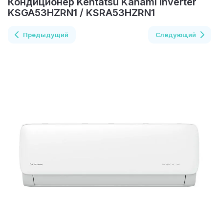
Кондиционер Kentatsu Kanami Inverter
KSGA53HZRN1 / KSRA53HZRN1
Предыдущий
Следующий