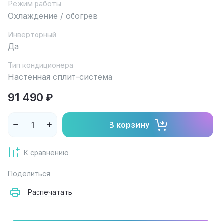
Режим работы
Охлаждение / обогрев
Инверторный
Да
Тип кондиционера
Настенная сплит-система
91 490
₽
В корзину
К сравнению
Поделиться
Распечатать