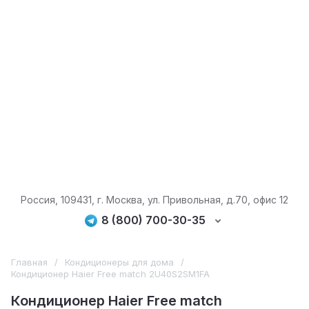
Россия, 109431, г. Москва, ул. Привольная, д.70, офис 12
8 (800) 700-30-35
Главная
/
Кондиционеры для дома
/
Кондиционер Haier Free match 2U40S2SM1FA
Кондиционер Haier Free match