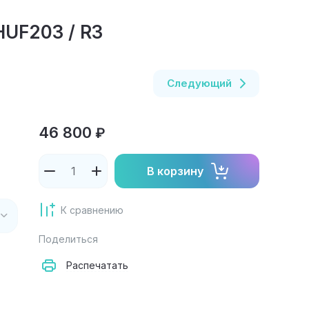
HUF203 / R3
Следующий
46 800
₽
В корзину
К сравнению
Поделиться
Распечатать