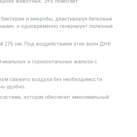
ашних животных. Это помогает
 бактерии и микробы, деактивируя белковые
асными, и одновременно генерирует полезные
й 275 нм. Под воздействием этих волн ДНК
тикальных и горизонтальных жалюзи с
ком свежего воздуха без необходимости
нь удобно.
-система, которая обеспечит максимальный