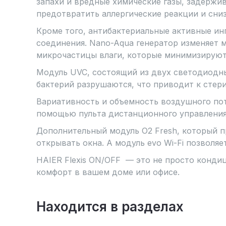
запахи и вредные химические газы, задержи
предотвратить аллергические реакции и сни
Кроме того, антибактериальные активные ин
соединения. Nano-Aqua генератор изменяет 
микрочастицы влаги, которые минимизируют
Модуль UVC, состоящий из двух светодиодны
бактерий разрушаются, что приводит к стер
Вариативность и объемность воздушного пот
помощью пульта дистанционного управления
Дополнительный модуль O2 Fresh, который п
открывать окна. А модуль evo Wi-Fi позволяе
HAIER Flexis ON/OFF — это не просто конди
комфорт в вашем доме или офисе.
Находится в разделах