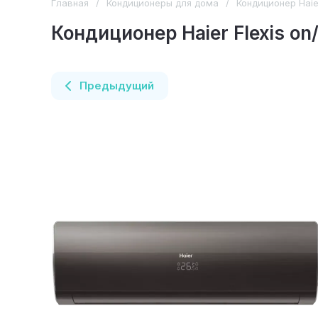
Главная
/
Кондиционеры для дома
/
Кондиционер Haie
Кондиционер Haier Flexis o
Предыдущий