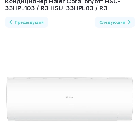
Кондиционер Haier Coral on/off HSU-
33HPL103 / R3 HSU-33HPL03 / R3
Предыдущий
Следующий