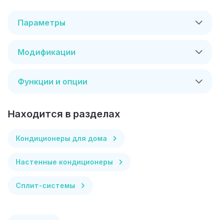
Параметры
Модификации
Функции и опции
Находится в разделах
Кондиционеры для дома
Настенные кондиционеры
Сплит-системы