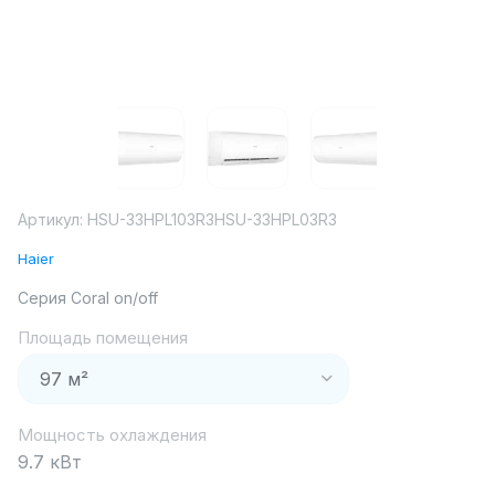
Артикул:
HSU-33HPL103R3HSU-33HPL03R3
Haier
Серия Coral on/off
Площадь помещения
Мощность охлаждения
9.7 кВт