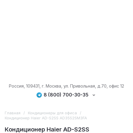
Россия, 109431, г. Москва, ул. Привольная, д.70, офис 12
8 (800) 700-30-35
Главная
/
Кондиционеры для офиса
/
Кондиционер Haier AD-S2SS AD35S2SM3FA
Кондиционер Haier AD-S2SS