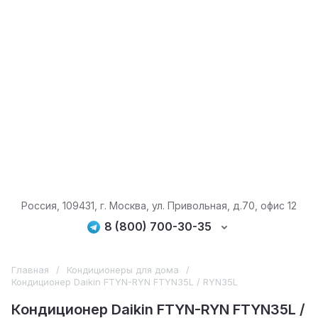
Россия, 109431, г. Москва, ул. Привольная, д.70, офис 12
8 (800) 700-30-35
Главная
/
Кондиционеры для дома
/
Кондиционер Daikin FTYN-RYN FTYN35L / RYN35L
Кондиционер Daikin FTYN-RYN FTYN35L /