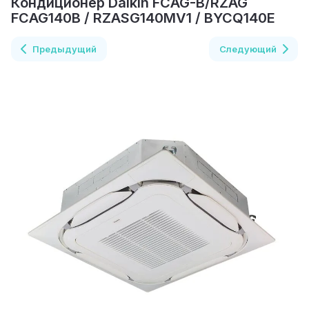
Кондиционер Daikin FCAG-B/RZAG
FCAG140B / RZASG140MV1 / BYCQ140E
Предыдущий
Следующий