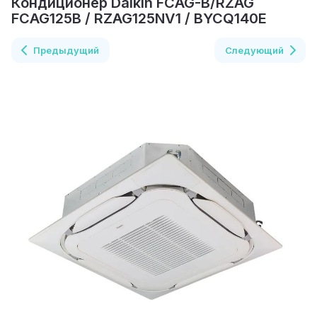
Кондиционер Daikin FCAG-B/RZAG
FCAG125B / RZAG125NV1 / BYCQ140E
Предыдущий
Следующий