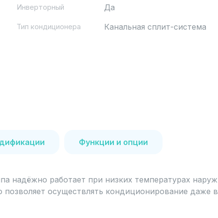
Инверторный
Да
Тип кондиционера
Канальная сплит-система
дификации
Функции и опции
а надёжно работает при низких температурах наружно
то позволяет осуществлять кондиционирование даже 