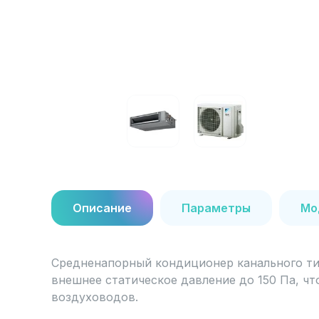
Описание
Параметры
Мо
Средненапорный кондиционер канального тип
внешнее статическое давление до 150 Па, ч
воздуховодов.