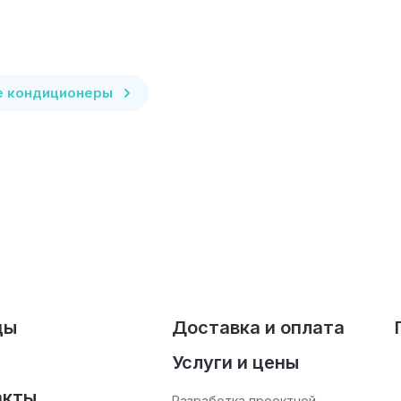
е кондиционеры
ды
Доставка и оплата
Услуги и цены
акты
Разработка проектной