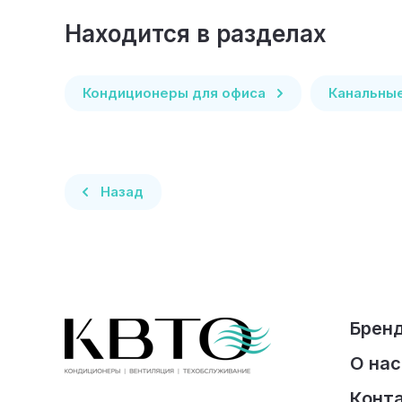
Находится в разделах
Кондиционеры для офиса
Канальны
Назад
Брен
О нас
Конт