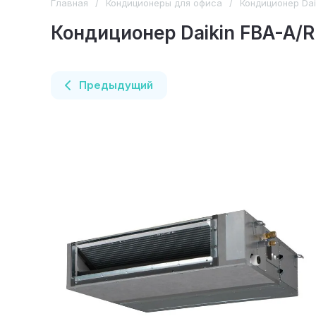
Главная
/
Кондиционеры для офиса
/
Кондиционер Da
Кондиционер Daikin FBA-A/
Предыдущий