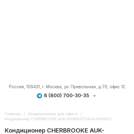
Россия, 109431, г. Москва, ул. Привольная, д.70, офис 12
8 (800) 700-30-35
Главная
/
Кондиционеры для офиса
/
Кондиционер CHERBROOKE AUK-60HR6SF1/AUA-60H6SL1
Кондиционер CHERBROOKE AUK-