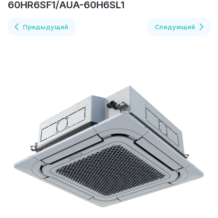
60HR6SF1/AUA-60H6SL1
Предыдущий
Следующий