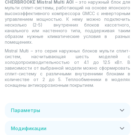
CHERBROOKE Mistral Multi
AOI
– это наружный блок для
мульти сплит-системы, работающий на основе японского
высокоэффективного компрессора GMCC с инверторным
управлением мощностью. К нему можно подключить
несколько (2-5) внутренних блоков кассетного,
канального или настенного типа, поддерживая таким
образом нужные климатические условия в разных
помещениях.
Mistral Multi – это серия наружных блоков мульти сплит-
систем, насчитывающая шесть моделей с
холодопроизводительностью от 4.1 до 12.5 кВт. В
зависимости от выбранной модели можно сформировать
сплит-систему с различными внутренними блоками в
количестве от 2 до 5. Теплообменники в моделях
оснащены антикоррозионным покрытием.
Параметры
Модификации