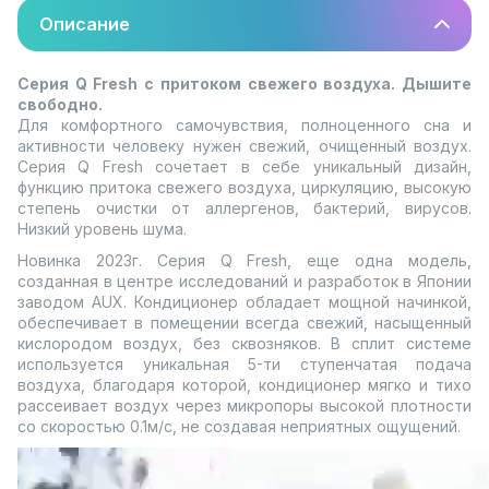
Описание
Серия Q Fresh с притоком свежего воздуха. Дышите
свободно.
Для комфортного самочувствия, полноценного сна и
активности человеку нужен свежий, очищенный воздух.
Серия Q Fresh сочетает в себе уникальный дизайн,
функцию притока свежего воздуха, циркуляцию, высокую
степень очистки от аллергенов, бактерий, вирусов.
Низкий уровень шума.
Новинка 2023г. Серия Q Fresh, еще одна модель,
созданная в центре исследований и разработок в Японии
заводом AUX. Кондиционер обладает мощной начинкой,
обеспечивает в помещении всегда свежий, насыщенный
кислородом воздух, без сквозняков. В сплит системе
используется уникальная 5-ти ступенчатая подача
воздуха, благодаря которой, кондиционер мягко и тихо
рассеивает воздух через микропоры высокой плотности
со скоростью 0.1м/с, не создавая неприятных ощущений.