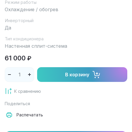
Режим работы
Охлаждение / обогрев
Инверторный
Да
Тип кондиционера
Настенная сплит-система
61 000
₽
В корзину
К сравнению
Поделиться
Распечатать