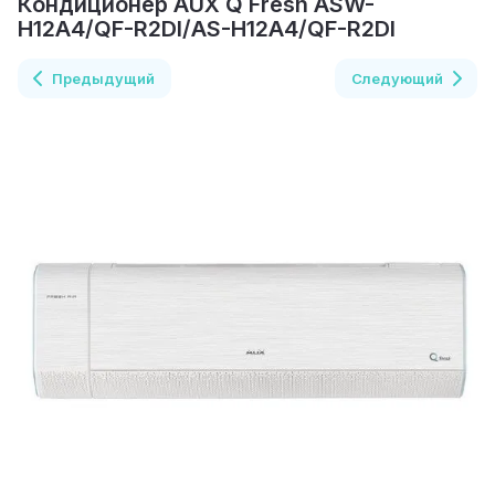
Кондиционер AUX Q Fresh ASW-
H12A4/QF-R2DI/AS-H12A4/QF-R2DI
Предыдущий
Следующий