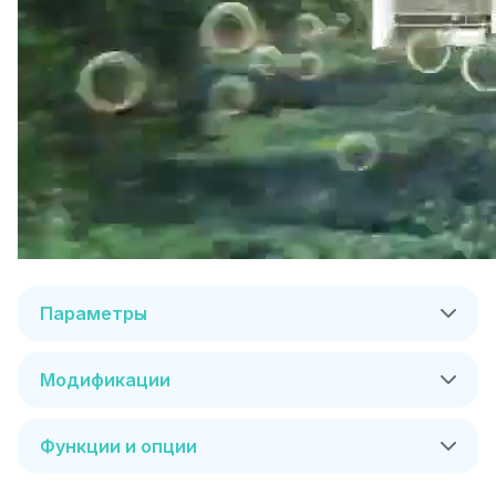
Параметры
Модификации
Функции и опции