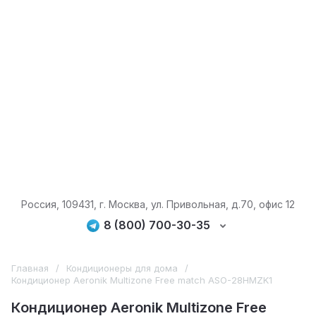
Россия, 109431, г. Москва, ул. Привольная, д.70, офис 12
8 (800) 700-30-35
Главная
/
Кондиционеры для дома
/
Кондиционер Aeronik Multizone Free match ASO-28HMZK1
Кондиционер Aeronik Multizone Free